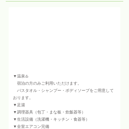
▼温泉♨️
宿泊の方のみご利用いただけます。
バスタオル・シャンプー・ボディソープをご用意して
おります。
▼足湯
▼調理器具（包丁・まな板・炊飯器等）
▼生活設備（洗濯機・キッチン・食器等）
▼全室エアコン完備