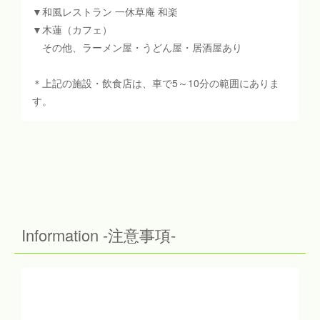
▼和風レストラン 一休草庵 和楽
▼木蓮（カフェ）
その他、ラーメン屋・うどん屋・居酒屋あり
＊上記の施設・飲食店は、車で5～10分の範囲にありま
す。
Information -注意事項-