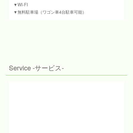
▼WI-FI
▼無料駐車場（ワゴン車4台駐車可能）
Service -サービス-