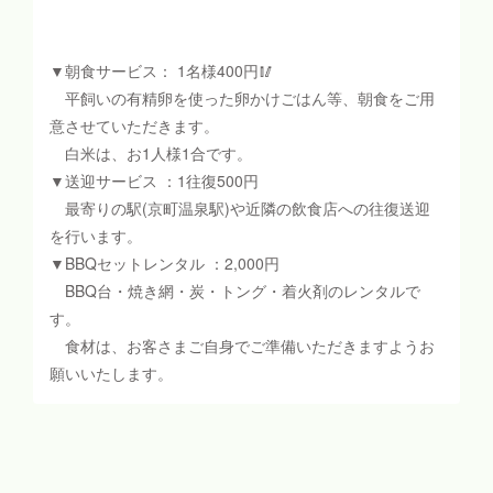
▼朝食サービス： 1名様400円🥢
平飼いの有精卵を使った卵かけごはん等、朝食をご用
意させていただきます。
白米は、お1人様1合です。
▼送迎サービス ：1往復500円
最寄りの駅(京町温泉駅)や近隣の飲食店への往復送迎
を行います。
▼BBQセットレンタル ：2,000円
BBQ台・焼き網・炭・トング・着火剤のレンタルで
す。
食材は、お客さまご自身でご準備いただきますようお
願いいたします。