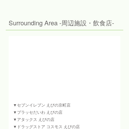
Surrounding Area -周辺施設・飲食店-
▼セブンイレブン えびの京町店
▼プラッセだいわ えびの店
▼アタックス えびの店
▼ドラッグストア コスモス えびの店