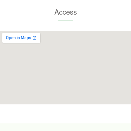
Access