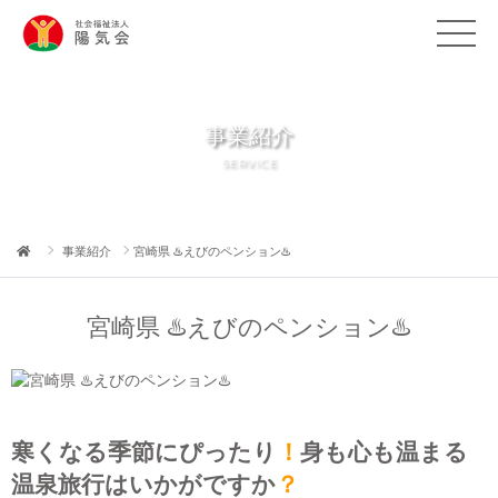
事業紹介
SERVICE
事業紹介
宮崎県 ♨️えびのペンション♨️
宮崎県 ♨️えびのペンション♨️
寒くなる季節にぴったり
！
身も心も温まる
温泉旅行はいかがですか
？