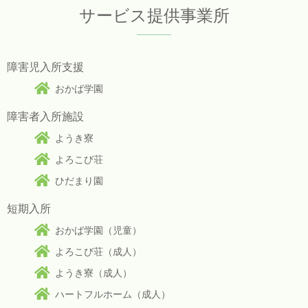
サービス提供事業所
障害児入所支援
おかば学園
障害者入所施設
ようき寮
よろこび荘
ひだまり園
短期入所
おかば学園（児童）
よろこび荘（成人）
ようき寮（成人）
ハートフルホーム（成人）