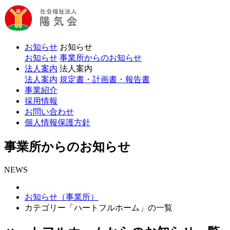
お知らせ
お知らせ
お知らせ
事業所からのお知らせ
法人案内
法人案内
法人案内
規定書・計画書・報告書
事業紹介
採用情報
お問い合わせ
個人情報保護方針
事業所からのお知らせ
NEWS
お知らせ（事業所）
カテゴリー「ハートフルホーム」の一覧