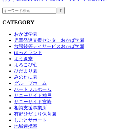
CATEGORY
おかば学園
児童発達支援センターおかば学園
放課後等デイサービスおかば学園
ほっとランド
ようき寮
よろこび荘
ひだまり園
みのたに園
グループホーム
ハートフルホーム
サニーサイド神戸
サニーサイド宮崎
相談支援事業所
有野ひだまり保育園
しごとサポート
地域連携室