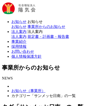
お知らせ
お知らせ
お知らせ
事業所からのお知らせ
法人案内
法人案内
法人案内
規定書・計画書・報告書
事業紹介
採用情報
お問い合わせ
個人情報保護方針
事業所からのお知らせ
NEWS
お知らせ（事業所）
カテゴリー「サンメッセ日南」の一覧