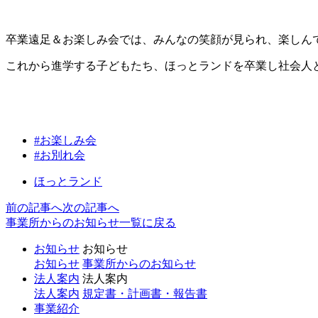
卒業遠足＆お楽しみ会では、みんなの笑顔が見られ、楽しんで
これから進学する子どもたち、ほっとランドを卒業し社会人
#お楽しみ会
#お別れ会
ほっとランド
前の記事へ
次の記事へ
事業所からのお知らせ一覧に戻る
お知らせ
お知らせ
お知らせ
事業所からのお知らせ
法人案内
法人案内
法人案内
規定書・計画書・報告書
事業紹介