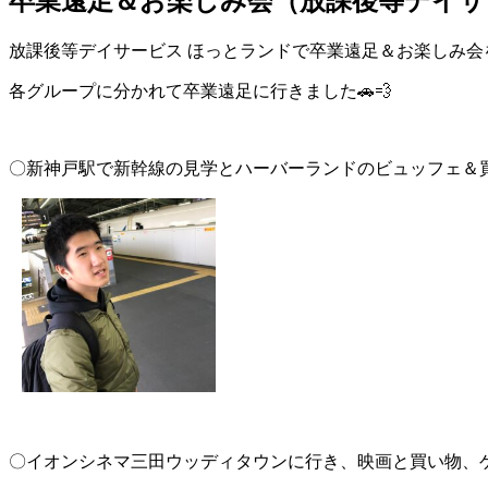
卒業遠足＆お楽しみ会（放課後等デイサー
放課後等デイサービス ほっとランドで卒業遠足＆お楽しみ会
各グループに分かれて卒業遠足に行きました🚗💨
〇新神戸駅で新幹線の見学とハーバーランドのビュッフェ＆買い
〇イオンシネマ三田ウッディタウンに行き、映画と買い物、ゲ