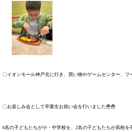
〇イオンモール神戸北に行き、買い物やゲームセンター、フー
〇お楽しみ会として卒業生お祝い会を行いました🍟🍟
6名の子どもたちが小・中学校を、2名の子どもたちが高校を卒