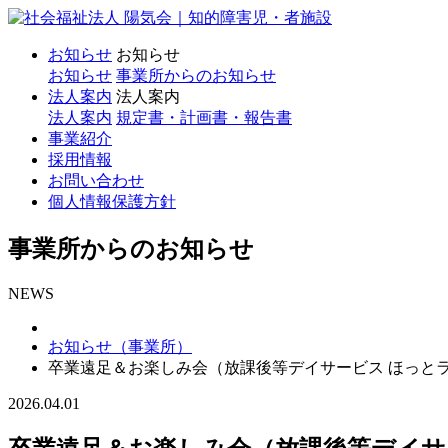
お知らせ
お知らせ
お知らせ
事業所からのお知らせ
法人案内
法人案内
法人案内
規定書・計画書・報告書
事業紹介
採用情報
お問い合わせ
個人情報保護方針
事業所からのお知らせ
NEWS
お知らせ（事業所）
卒業遠足＆お楽しみ会（放課後等デイサービス ほっとラン
2026.04.01