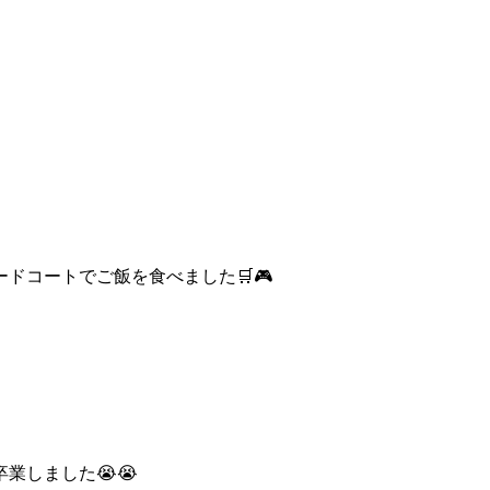
ドコートでご飯を食べました🛒🎮
業しました😭😭