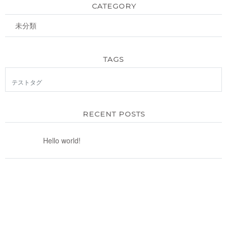
CATEGORY
未分類
TAGS
テストタグ
RECENT POSTS
Hello world!