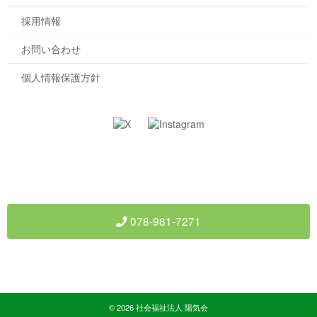
採用情報
お問い合わせ
個人情報保護方針
社会福祉法人 陽気会
〒651-1313 神戸市北区有野中町2-5-19
078-981-7271
078-981-0825
© 2026 社会福祉法人 陽気会