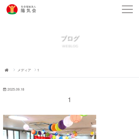
ブログ
WEBLOG
メディア
1
2025.09.18
1