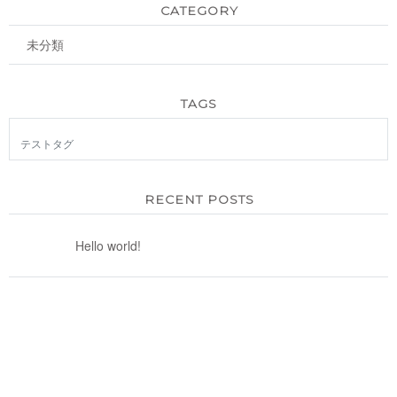
CATEGORY
未分類
TAGS
テストタグ
RECENT POSTS
Hello world!