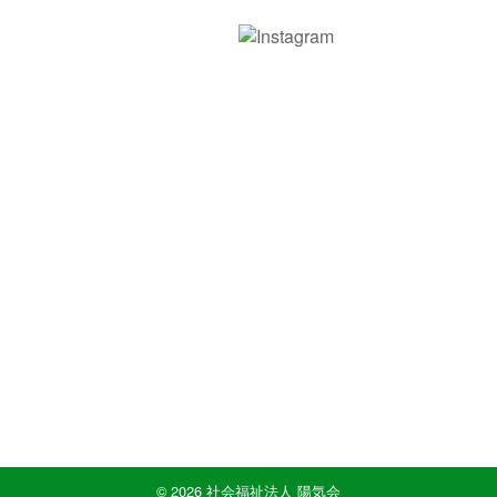
社会福祉法人 陽気会
〒651-1313 神戸市北区有野中町2-5-19
078-981-7271
078-981-0825
© 2026 社会福祉法人 陽気会