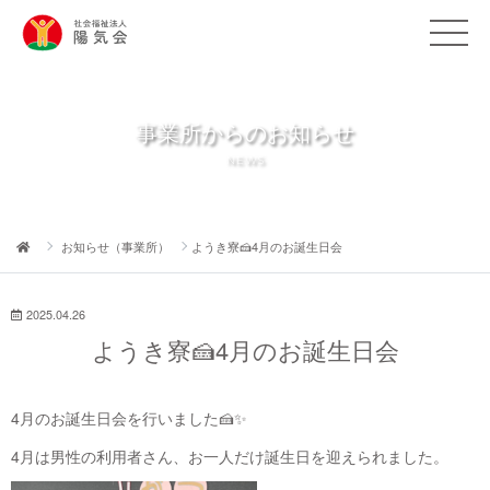
事業所からのお知らせ
NEWS
お知らせ（事業所）
ようき寮🍰4月のお誕生日会
2025.04.26
ようき寮🍰4月のお誕生日会
4月のお誕生日会を行いました🍰✨
4月は男性の利用者さん、お一人だけ誕生日を迎えられました。